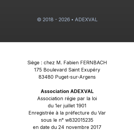
© 2018 - 2026 ▪ ADEXVAL
Siège : chez M. Fabien FERNBACH
175 Boulevard Saint Exupéry
83480 Puget-sur-Argens
Association ADEXVAL
Association régie par la loi
du 1er juillet 1901
Enregistrée à la préfecture du Var
sous le n° w832015235
en date du 24 novembre 2017